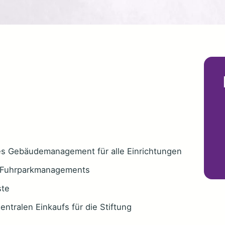
les Gebäudemanagement für alle Einrichtungen
s Fuhrparkmanagements
ste
ntralen Einkaufs für die Stiftung