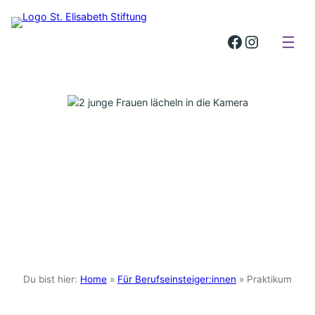
St. Elisabeth Stiftung auf Facebook
St. Elisabeth Stiftung auf Insta
Du bist hier:
Home
»
Für Berufseinsteiger:innen
»
Praktikum