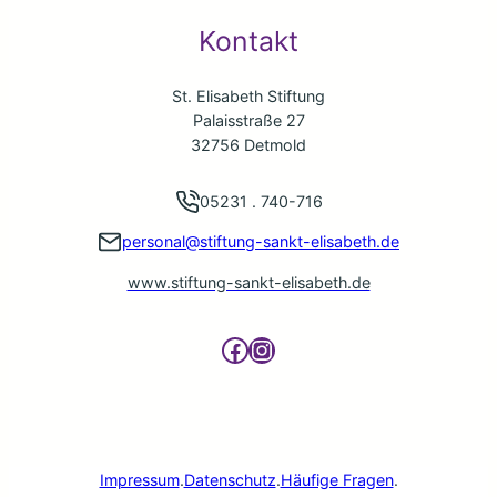
Kontakt
St. Elisabeth Stiftung
Palaisstraße 27
32756 Detmold
05231 . 740-716
personal@stiftung-sankt-elisabeth.de
www.stiftung-sankt-elisabeth.de
Facebook
Instagram
Impressum
.
Datenschutz
.
Häufige Fragen
.