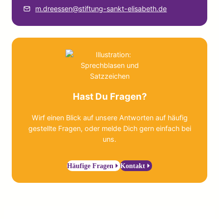
m.dreessen@stiftung-sankt-elisabeth.de
Hast Du Fragen?
Wirf einen Blick auf unsere Antworten auf häufig
gestellte Fragen, oder melde Dich gern einfach bei
uns.
Häufige Fragen
Kontakt