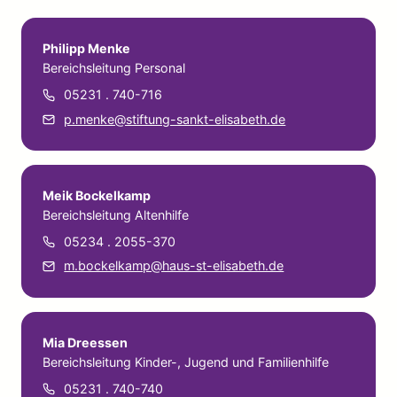
Philipp Menke
Bereichsleitung Personal
05231 . 740-716
p.menke@stiftung-sankt-elisabeth.de
Meik Bockelkamp
Bereichsleitung Altenhilfe
05234 . 2055-370
m.bockelkamp@haus-st-elisabeth.de
Mia Dreessen
Bereichsleitung Kinder-, Jugend und Familienhilfe
05231 . 740-740