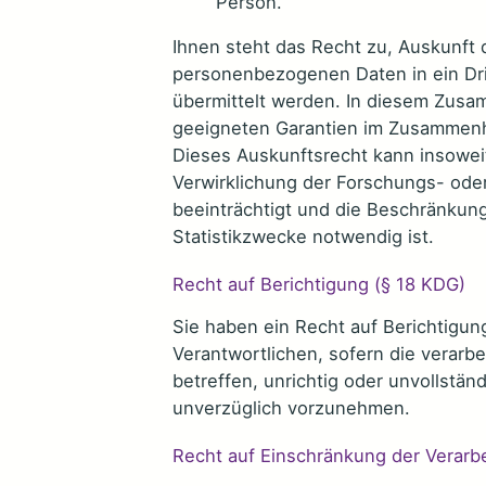
Person.
Ihnen steht das Recht zu, Auskunft 
personenbezogenen Daten in ein Drit
übermittelt werden. In diesem Zusa
geeigneten Garantien im Zusammenha
Dieses Auskunftsrecht kann insoweit
Verwirklichung der Forschungs- ode
beeinträchtigt und die Beschränkung
Statistikzwecke notwendig ist.
Recht auf Berichtigung (§ 18 KDG)
Sie haben ein Recht auf Berichtigu
Verantwortlichen, sofern die verar
betreffen, unrichtig oder unvollstän
unverzüglich vorzunehmen.
Recht auf Einschränkung der Verarb