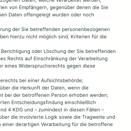
rien von Empfängern, gegenüber denen die Sie
en Daten offengelegt wurden oder noch
erung der Sie betreffenden personenbezogenen
en hierzu nicht möglich sind, Kriterien für die
 Berichtigung oder Löschung der Sie betreffenden
s Rechts auf Einschränkung der Verarbeitung
er eines Widerspruchsrechts gegen diese
rechts bei einer Aufsichtsbehörde;
 über die Herkunft der Daten, wenn die
t bei der betroffenen Person erhoben werden;
rten Entscheidungsfindung einschließlich
 und 4 KDG und – zumindest in diesen Fällen –
über die involvierte Logik sowie die Tragweite und
einer derartigen Verarbeitung für die betroffene