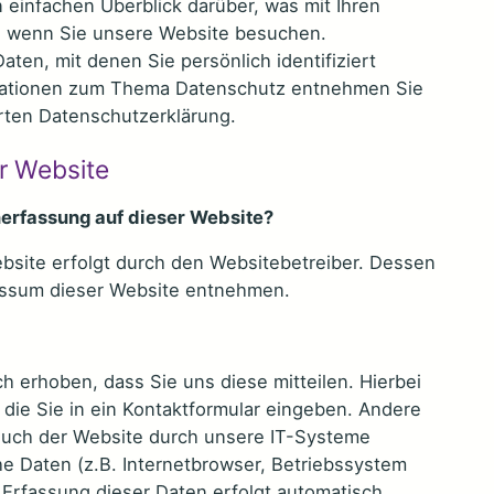
einfachen Überblick darüber, was mit Ihren
 wenn Sie unsere Website besuchen.
ten, mit denen Sie persönlich identifiziert
mationen zum Thema Datenschutz entnehmen Sie
rten Datenschutzerklärung.
r Website
enerfassung auf dieser Website?
bsite erfolgt durch den Websitebetreiber. Dessen
essum dieser Website entnehmen.
 erhoben, dass Sie uns diese mitteilen. Hierbei
 die Sie in ein Kontaktformular eingeben. Andere
uch der Website durch unsere IT-Systeme
he Daten (z.B. Internetbrowser, Betriebssystem
 Erfassung dieser Daten erfolgt automatisch,