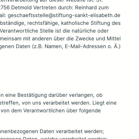
32756 Detmold Vertreten durch: Reinhard zum
il: geschaeftsstelle@stiftung-sankt-elisabeth.de
elbständige, rechtsfähige, katholische Stiftung des
Verantwortliche Stelle ist die natürliche oder
 gemeinsam mit anderen über die Zwecke und Mittel
enen Daten (z.B. Namen, E-Mail-Adressen o. Ä.)
n eine Bestätigung darüber verlangen, ob
reffen, von uns verarbeitet werden. Liegt eine
e von dem Verantwortlichen über folgende
sonenbezogenen Daten verarbeitet werden;
zogenen Daten, welche verarbeitet werden;