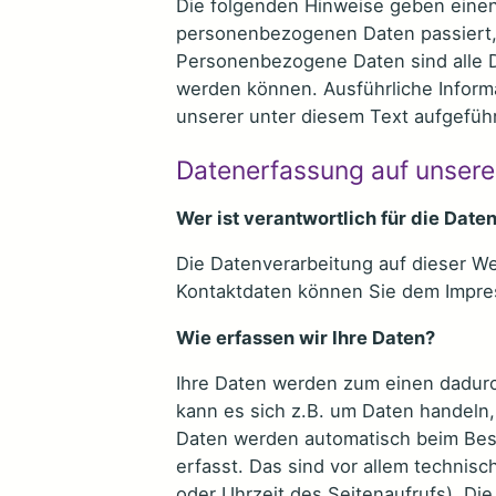
Die folgenden Hinweise geben einen 
personenbezogenen Daten passiert,
Personenbezogene Daten sind alle Da
werden können. Ausführliche Infor
unserer unter diesem Text aufgefüh
Datenerfassung auf unsere
Wer ist verantwortlich für die Dat
Die Datenverarbeitung auf dieser We
Kontaktdaten können Sie dem Impr
Wie erfassen wir Ihre Daten?
Ihre Daten werden zum einen dadurch
kann es sich z.B. um Daten handeln,
Daten werden automatisch beim Bes
erfasst. Das sind vor allem technisc
oder Uhrzeit des Seitenaufrufs). Die