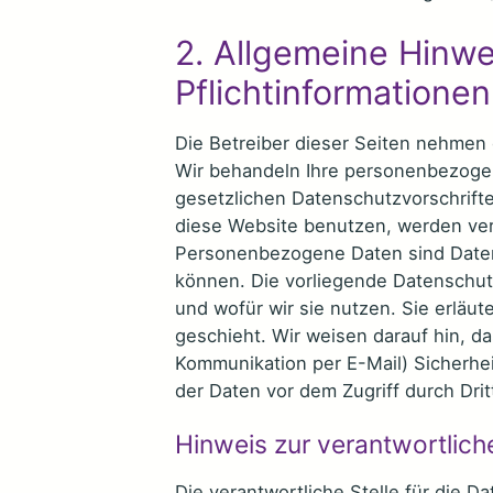
2. Allgemeine Hinw
Pflichtinformationen
Die Betreiber dieser Seiten nehmen 
Wir behandeln Ihre personenbezoge
gesetzlichen Datenschutzvorschrift
diese Website benutzen, werden v
Personenbezogene Daten sind Daten,
können. Die vorliegende Datenschut
und wofür wir sie nutzen. Sie erläu
geschieht. Wir weisen darauf hin, da
Kommunikation per E-Mail) Sicherhei
der Daten vor dem Zugriff durch Dritt
Hinweis zur verantwortliche
Die verantwortliche Stelle für die Da