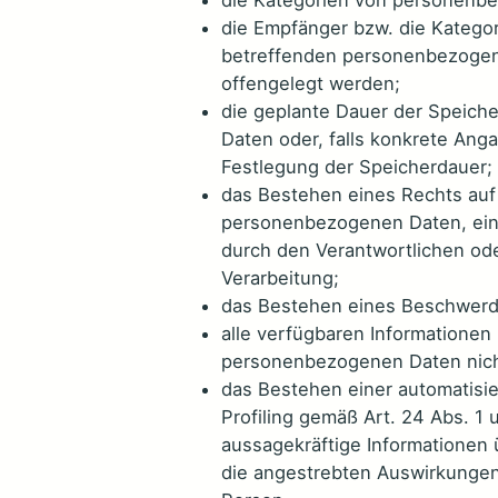
die Empfänger bzw. die Katego
betreffenden personenbezogen
offengelegt werden;
die geplante Dauer der Speich
Daten oder, falls konkrete Angab
Festlegung der Speicherdauer;
das Bestehen eines Rechts auf
personenbezogenen Daten, eine
durch den Verantwortlichen od
Verarbeitung;
das Bestehen eines Beschwerde
alle verfügbaren Informationen
personenbezogenen Daten nich
das Bestehen einer automatisie
Profiling gemäß Art. 24 Abs. 1
aussagekräftige Informationen 
die angestrebten Auswirkungen 