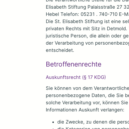
Elisabeth Stiftung Palaisstraße 27 
Hebel Telefon: 05231 . 740-710 E-Ma
Die St. Elisabeth Stiftung ist eine s
privaten Rechts mit Sitz in Detmold. 
juristische Person, die allein oder
der Verarbeitung von personenbezog
entscheidet.
Betroffenenrechte
Auskunftsrecht (§ 17 KDG)
Sie können von dem Verantwortliche
personenbezogene Daten, die Sie bet
solche Verarbeitung vor, können Si
Informationen Auskunft verlangen:
die Zwecke, zu denen die per
die Kategorien von personenbe