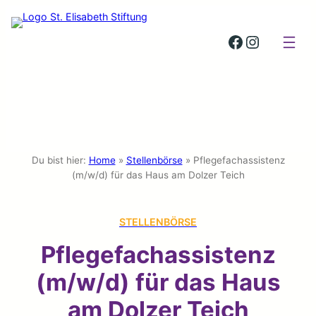
St. Elisabeth Stiftung auf Facebook
St. Elisabeth Stiftung auf Insta
Du bist hier:
Home
»
Stellenbörse
»
Pflegefachassistenz
(m/w/d) für das Haus am Dolzer Teich
STELLENBÖRSE
Pflegefachassistenz
(m/w/d) für das Haus
am Dolzer Teich