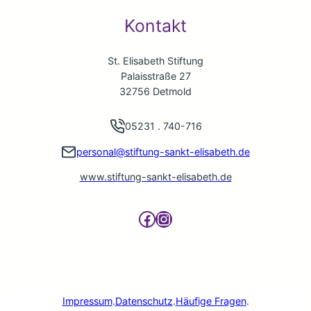
Kontakt
St. Elisabeth Stiftung
Palaisstraße 27
32756 Detmold
05231 . 740-716
personal@stiftung-sankt-elisabeth.de
www.stiftung-sankt-elisabeth.de
Facebook
Instagram
Impressum
.
Datenschutz
.
Häufige Fragen
.