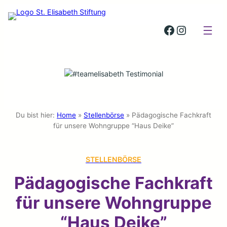
St. Elisabeth Stiftung auf Facebook
St. Elisabeth Stiftung auf Insta
Du bist hier:
Home
»
Stellenbörse
»
Pädagogische Fachkraft
für unsere Wohngruppe “Haus Deike”
STELLENBÖRSE
Pädagogische Fachkraft
für unsere Wohngruppe
“Haus Deike”