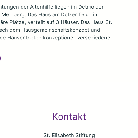
htungen der Altenhilfe liegen im Detmolder
d Meinberg. Das Haus am Dolzer Teich in
äre Plätze, verteilt auf 3 Häuser. Das Haus St.
t nach dem Hausgemeinschaftskonzept und
eide Häuser bieten konzeptionell verschiedene
Kontakt
St. Elisabeth Stiftung