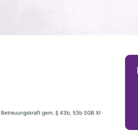
s Betreuungskraft gem. § 43b, 53b SGB XI