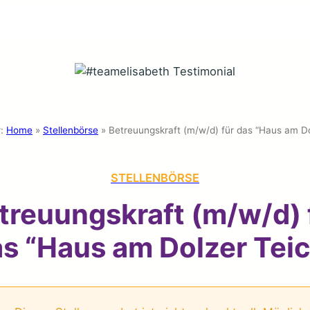
:
Home
»
Stellenbörse
»
Betreuungskraft (m/w/d) für das “Haus am Do
STELLENBÖRSE
treuungskraft (m/w/d) 
s “Haus am Dolzer Tei