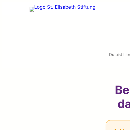
Du bist hier
Be
da