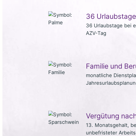
36 Urlaubstage
36 Urlaubstage bei 
AZV-Tag
Familie und Ber
monatliche Dienstpl
Jahresurlaubsplanu
Vergütung nach
13. Monatsgehalt, be
unbefristeter Arbeit