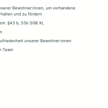
unserer Bewohner:innen, um vorhandene
rhalten und zu fördern
em. §43 b, 53b SGB XI,
n
Zufriedenheit unserer Bewohner:innen
en Team