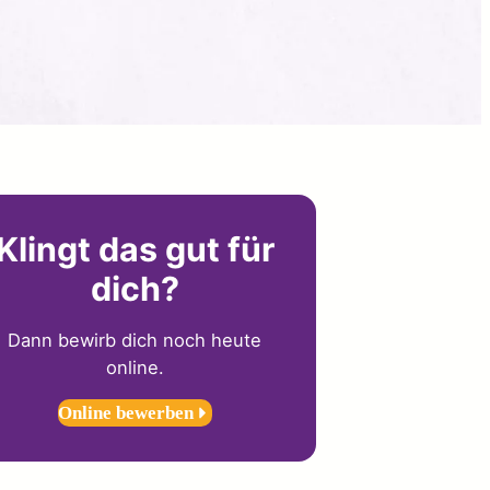
Klingt das gut für
dich?
Dann bewirb dich noch heute
online.
Online bewerben