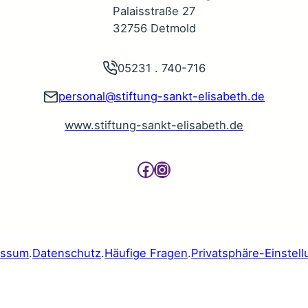
Palaisstraße 27
32756 Detmold
05231 . 740-716
personal@stiftung-sankt-elisabeth.de
www.stiftung-sankt-elisabeth.de
Facebook
Instagram
essum
.
Datenschutz
.
Häufige Fragen
.
Privatsphäre-Einstel