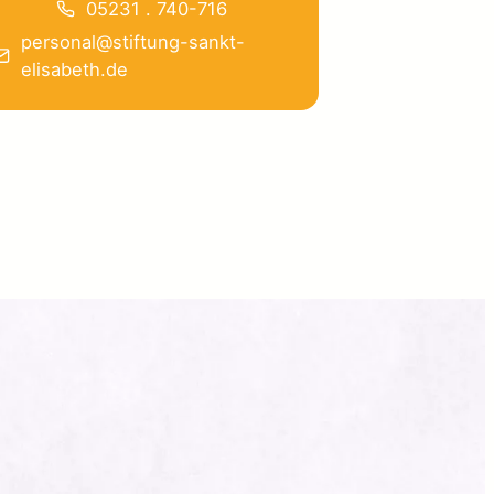
05231 . 740-716
personal@stiftung-sankt-
elisabeth.de