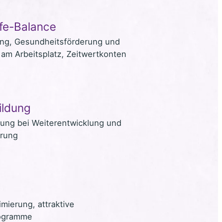
fe-Balance
ing, Gesundheitsförderung und
am Arbeitsplatz, Zeitwertkonten
ildung
zung bei Weiterentwicklung und
erung
imierung, attraktive
rogramme